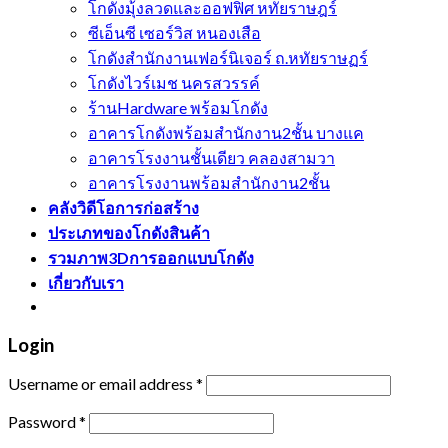
โกดังมุ้งลวดและออฟฟิศ หทัยราษฎร์
ซีเอ็นซี เซอร์วิส หนองเสือ
โกดังสำนักงานเฟอร์นิเจอร์ ถ.หทัยราษฏร์
โกดังไวร์เมช นครสวรรค์
ร้านHardware พร้อมโกดัง
อาคารโกดังพร้อมสำนักงาน2ชั้น บางแค
อาคารโรงงานชั้นเดียว คลองสามวา
อาคารโรงงานพร้อมสำนักงาน2ชั้น
คลังวิดีโอการก่อสร้าง
ประเภทของโกดังสินค้า
รวมภาพ3Dการออกแบบโกดัง
เกี่ยวกับเรา
Login
Username or email address
*
Password
*